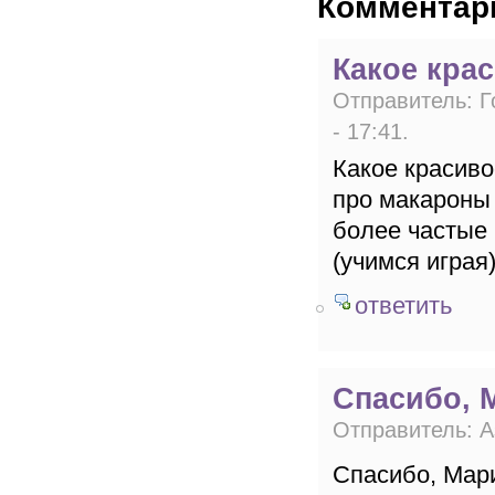
Комментар
Какое кра
Отправитель:
Г
- 17:41
.
Какое красиво
про макароны
более частые к
(учимся играя
ответить
Спасибо, 
Отправитель:
А
Спасибо, Мар