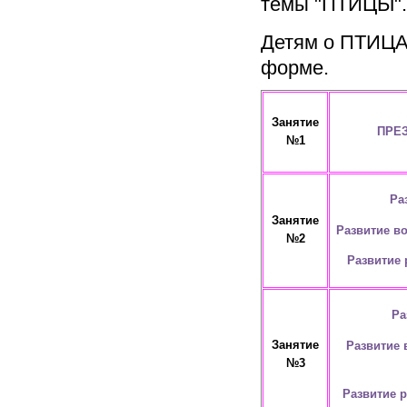
темы "ПТИЦЫ".
Детям о ПТИЦАХ
форме.
Занятие
ПРЕЗ
№1
Ра
Занятие
Развитие во
№2
Развитие 
Ра
Занятие
Развитие 
№3
Развитие 