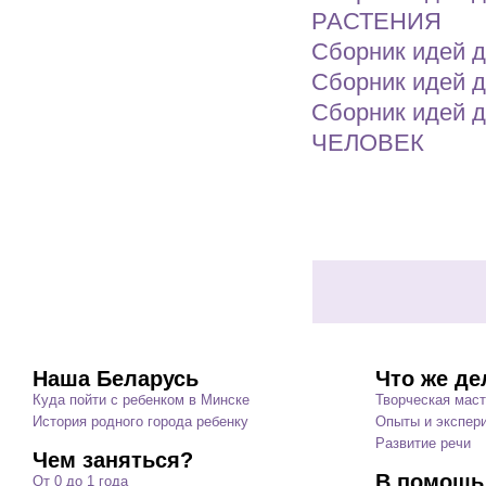
РАСТЕНИЯ
Сборник идей д
Сборник идей д
Сборник идей д
ЧЕЛОВЕК
Наша Беларусь
Что же де
Куда пойти с ребенком в Минске
Творческая мас
История родного города ребенку
Опыты и экспер
Развитие речи
Чем заняться?
В помощь
От 0 до 1 года