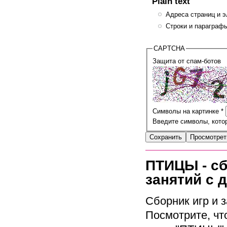
Plain text
Адреса страниц и э
Строки и параграфы
CAPTCHA
Защита от спам-ботов
Символы на картинке
*
Введите символы, котор
ПТИЦЫ - сб
занятий с 
Сборник игр и 
Посмотрите, чт