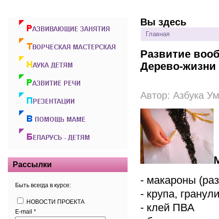
Вы здесь
Главная
Развитие вооб
Дерево-жизни 
Автор:
Азбука У
Рассылки
- макароны (ра
Быть всегда в курсе:
- крупа, грану
НОВОСТИ ПРОЕКТА
- клей ПВА
E-mail
*