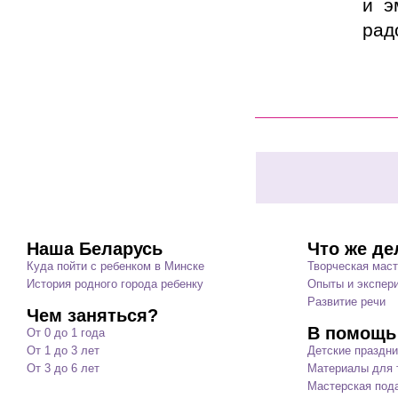
и э
рад
Наша Беларусь
Что же де
Куда пойти с ребенком в Минске
Творческая мас
История родного города ребенку
Опыты и экспер
Развитие речи
Чем заняться?
В помощь
От 0 до 1 года
От 1 до 3 лет
Детские праздни
От 3 до 6 лет
Материалы для т
Мастерская под