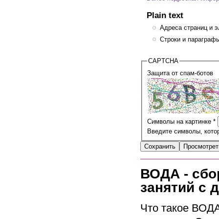
Plain text
Адреса страниц и э
Строки и параграфы
CAPTCHA
Защита от спам-ботов
Символы на картинке
*
Введите символы, котор
ВОДА - сбо
занятий с 
Что такое ВОДА