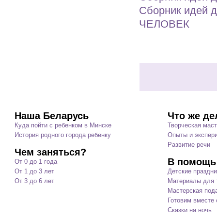
Сборник идей д
ЧЕЛОВЕК
Наша Беларусь
Что же де
Куда пойти с ребенком в Минске
Творческая мас
История родного города ребенку
Опыты и экспер
Развитие речи
Чем заняться?
В помощь
От 0 до 1 года
От 1 до 3 лет
Детские праздни
От 3 до 6 лет
Материалы для т
Мастерская под
Готовим вместе 
Сказки на ночь