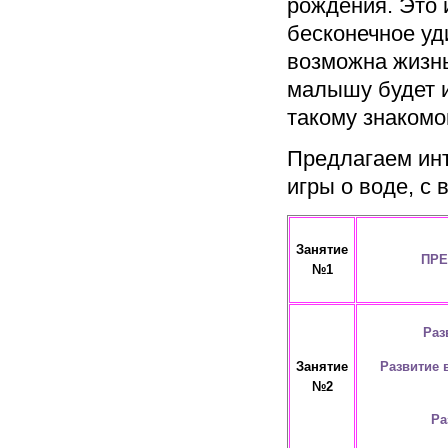
рождения. Это и
бесконечное уд
возможна жизнь
малышу будет и
такому знакомо
Предлагаем инт
игры о воде, с 
Занятие
ПРЕ
№1
Раз
Развитие 
Занятие
№2
Ра