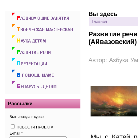
Вы здесь
Главная
Развитие речи
(Айвазовский)
Автор:
Азбука У
Рассылки
Быть всегда в курсе:
НОВОСТИ ПРОЕКТА
E-mail
*
Мы с Катей р