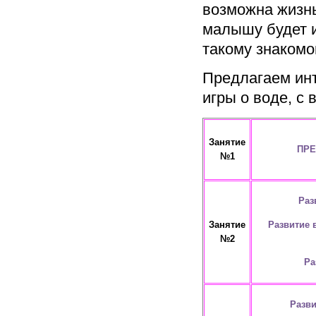
возможна жизнь
малышу будет и
такому знакомо
Предлагаем инт
игры о воде, с 
Занятие
ПРЕ
№1
Раз
Развитие 
Занятие
№2
Ра
Разви