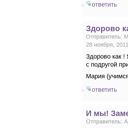
ответить
Здорово к
Отправитель:
М
28 ноября, 2011
Здорово как !
с подругой пр
Мария (учимся
ответить
И мы! Зам
Отправитель:
А