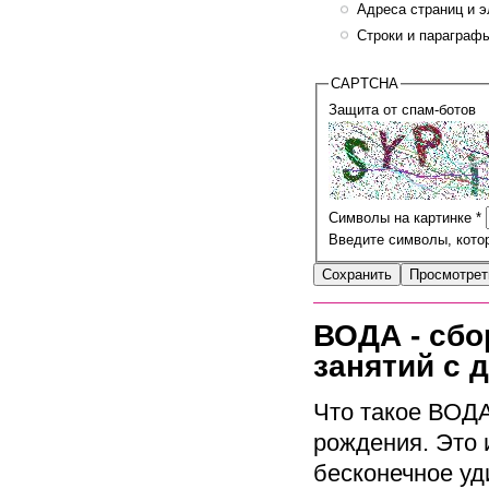
Адреса страниц и э
Строки и параграфы
CAPTCHA
Защита от спам-ботов
Символы на картинке
*
Введите символы, котор
ВОДА - сбо
занятий с 
Что такое ВОДА
рождения. Это и
бесконечное уд