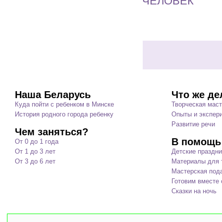
ЧЕЛОВЕК
Наша Беларусь
Что же де
Куда пойти с ребенком в Минске
Творческая мас
История родного города ребенку
Опыты и экспер
Развитие речи
Чем заняться?
В помощь
От 0 до 1 года
От 1 до 3 лет
Детские праздни
От 3 до 6 лет
Материалы для т
Мастерская под
Готовим вместе 
Сказки на ночь